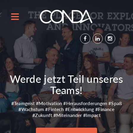
Werde jetzt Teil unseres
Teams!
#Teamgeist #Motivation #Herausforderungen #Spaß
#Wachstum #Fintech #Entwicklung #Finance
#Zukunft #Miteinander #Impact